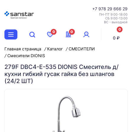
+7
978 29 666 29
ПН-ПТ 9:00-18:00
СБ 9:00-13:00
ВС - выходной
0
0
0
позиций
0 ₽
Главная страница
Каталог
СМЕСИТЕЛИ
Смесители DIONIS
279F DBC4-E-535 DIONIS Смеситель д/
кухни гибкий гусак гайка без шлангов
(24/2 ШТ)