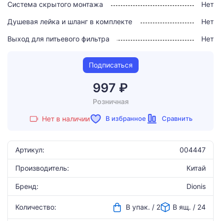
Система скрытого монтажа
Нет
Душевая лейка и шланг в комплекте
Нет
Выход для питьевого фильтра
Нет
Подписаться
997 ₽
Розничная
В избранное
Сравнить
Нет в наличии
Артикул:
004447
Производитель:
Китай
Бренд:
Dionis
Количество:
В упак. / 2
В ящ. / 24