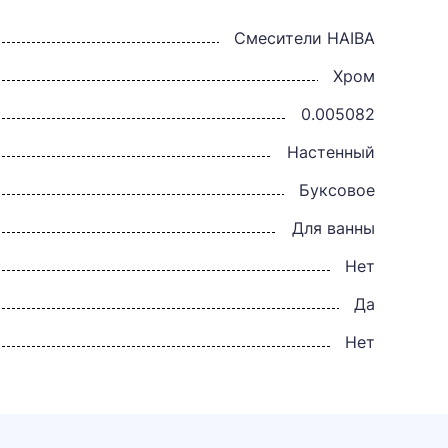
Смесители HAIBA
Хром
0.005082
Настенный
Буксовое
Для ванны
Нет
Да
Нет