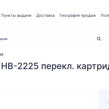
Пункты выдачи
Доставка
География продаж
Пол
BA
 HB-2225 перекл. картр