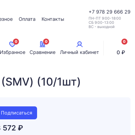
+7
978 29 666 29
езное
Оплата
Контакты
ПН-ПТ 9:00-18:00
СБ 9:00-13:00
ВС - выходной
0
0
0
позици
Избранное
Сравнение
Личный кабинет
0 ₽
(SMV) (10/1шт)
Подписаться
3 572 ₽