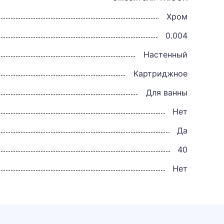
Хром
0.004
Настенный
Картриджное
Для ванны
Нет
Да
40
Нет