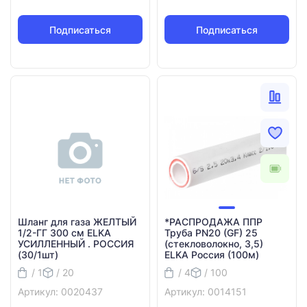
Подписаться
Подписаться
Шланг для газа ЖЕЛТЫЙ
*РАСПРОДАЖА ППР
1/2-ГГ 300 см ELKA
Труба PN20 (GF) 25
УСИЛЛЕННЫЙ . РОССИЯ
(стекловолокно, 3,5)
(30/1шт)
ELKA Россия (100м)
/ 1
/ 20
/ 4
/ 100
Артикул: 0020437
Артикул: 0014151