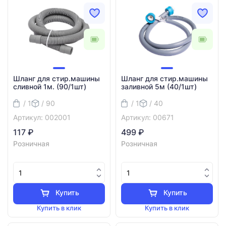
Шланг для стир.машины
Шланг для стир.машины
сливной 1м. (90/1шт)
заливной 5м (40/1шт)
/ 1
/ 90
/ 1
/ 40
Артикул: 002001
Артикул: 00671
117 ₽
499 ₽
Розничная
Розничная
Купить
Купить
Купить в клик
Купить в клик