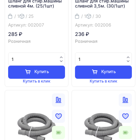
Шланг для стир.машины
Шланг для стир.машины
сливной 4м. (25/1шт)
сливной 3,5м. (30/1шт)
/ 1
/ 25
/ 1
/ 30
Артикул: 002007
Артикул: 002006
285 ₽
236 ₽
Розничная
Розничная
Купить
Купить
Купить в клик
Купить в клик