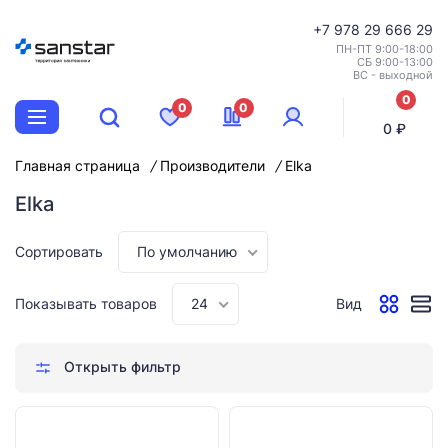
+7
978 29 666 29
ПН-ПТ 9:00-18:00
СБ 9:00-13:00
ВС - выходной
0
0
0
позиций
0 ₽
Главная страница
Производители
Elka
Elka
Сортировать
По умолчанию
Показывать товаров
24
Вид
Открыть фильтр