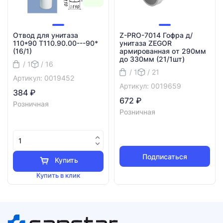
Отвод для унитаза
Z-PRO-7014 Гофра д/
110*90 Т110.90.00---90*
унитаза ZEGOR
(16/1)
армированная от 290мм
до 330мм (21/1шт)
/ 1
/ 16
/ 1
/ 21
Артикул: 0019452
Артикул: 0019659
384 ₽
672 ₽
Розничная
Розничная
Подписаться
Купить
Купить в клик