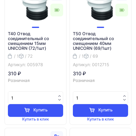
T40 Отвод
T50 Отвод
соединительный со
соединительный со
смещением 15мм
смещением 40мм
UNICORN (72/1шт)
UNICORN (69/1шт)
/ 1
/ 72
/ 1
/ 69
Артикул: 005978
Артикул: 0012715
310 ₽
310 ₽
Розничная
Розничная
Купить
Купить
Купить в клик
Купить в клик