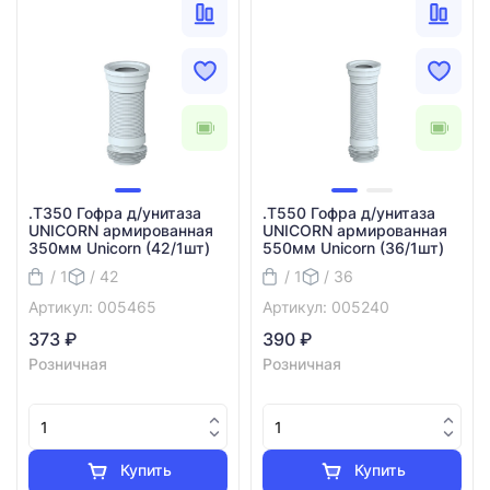
.Т350 Гофра д/унитаза
.Т550 Гофра д/унитаза
UNICORN армированная
UNICORN армированная
350мм Unicorn (42/1шт)
550мм Unicorn (36/1шт)
/ 1
/ 42
/ 1
/ 36
Артикул: 005465
Артикул: 005240
373 ₽
390 ₽
Розничная
Розничная
Купить
Купить