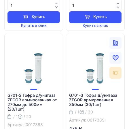
Купить
Купить
Купить в клик
Купить в клик
G701-2 Гофра д/унитаза
G701-3 Гофра д/унитаза
ZEGOR армированная от
ZEGOR армированная
270мм до 500мм
350мм (30/1шт)
(20/1шт)
/ 1
/ 30
/ 1
/ 20
Артикул: 0017389
Артикул: 0017388
476 ₽