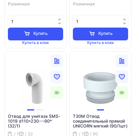
Розничная
Розничная
Купить
Купить
Купить в клик
Купить в клик
Отвод для унитаза SMS-
T30М Отвод
1019 d110*230---90*
соединительный прямой
(32/1)
UNICORN мягкий (90/1шт)
/ 1
/ 32
/ 1
/ 90