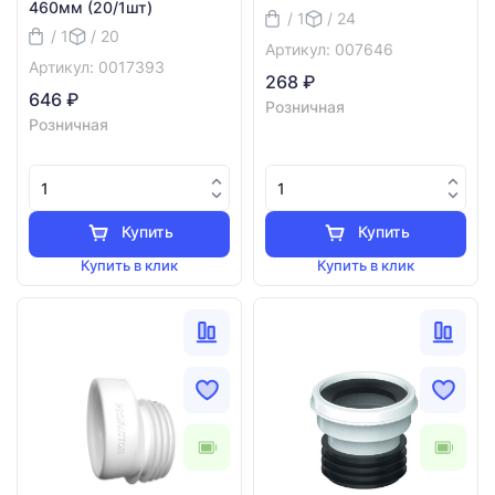
460мм (20/1шт)
/ 1
/ 24
/ 1
/ 20
Артикул: 007646
Артикул: 0017393
268 ₽
646 ₽
Розничная
Розничная
Купить
Купить
Купить в клик
Купить в клик