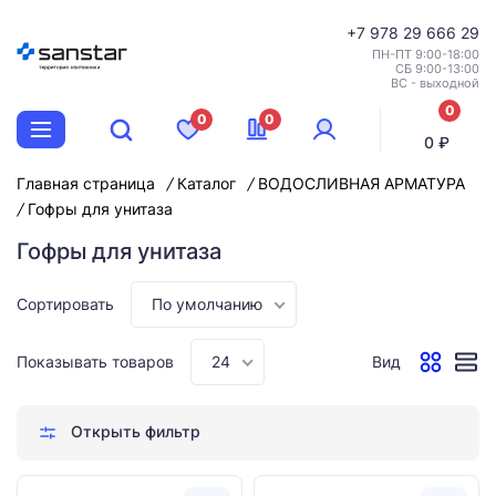
+7
978 29 666 29
ПН-ПТ 9:00-18:00
СБ 9:00-13:00
ВС - выходной
0
0
0
позиций
0 ₽
Главная страница
Каталог
ВОДОСЛИВНАЯ АРМАТУРА
Гофры для унитаза
Гофры для унитаза
Сортировать
По умолчанию
Показывать товаров
24
Вид
Открыть фильтр