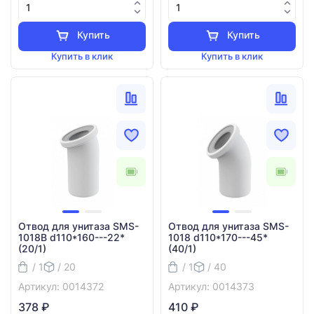
Купить
Купить
Купить в клик
Купить в клик
Отвод для унитаза SMS-
Отвод для унитаза SMS-
1018B d110*160---22*
1018 d110*170---45*
(20/1)
(40/1)
/ 1
/ 20
/ 1
/ 40
Артикул: 0014372
Артикул: 0014373
378 ₽
410 ₽