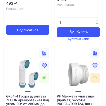
493 ₽
Розничная
Розничная
Подписаться
Купить
Купить в клик
G704-4 Гофра д/унитаза
PF Манжета унитазная
ZEGOR армированная под
(прямая) wcc584
углом 90° от 280мм до
PROFACTOR (24/1шт)