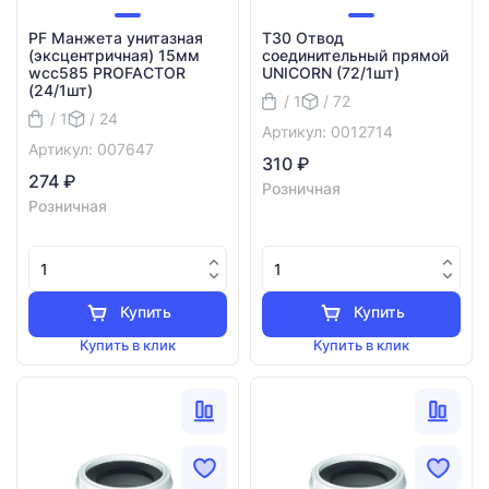
PF Манжета унитазная
T30 Отвод
(эксцентричная) 15мм
соединительный прямой
wcc585 PROFACTOR
UNICORN (72/1шт)
(24/1шт)
/ 1
/ 72
/ 1
/ 24
Артикул: 0012714
Артикул: 007647
310 ₽
274 ₽
Розничная
Розничная
Купить
Купить
Купить в клик
Купить в клик