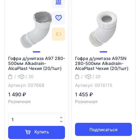
Гофра д/унитаза A97 280-
Гофра д/унитаза A97SN
500мм Alkadrain-
280-500мм Alkadrain-
AlcaPlast Чехия (20/1шт)
AlcaPlast Чехия (20/1шт)
/ 1
/ 20
/ 1
/ 20
Артикул: 007668
Артикул: 0016115
1 490 ₽
1 455 ₽
Розничная
Розничная
Подписаться
Купить