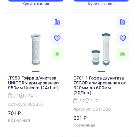
Купить в клик
Купить в клик
.Т950 Гофра д/унитаза
G701-1 Гофра д/унитаза
UNICORN армированная
ZEGOR армированная от
950мм Unicorn (24/1шт)
320мм до 600мм
(20/1шт)
/ 1
/ 24
/ 1
/ 20
Артикул: 005353
Артикул: 0017386
701 ₽
521 ₽
Розничная
Розничная