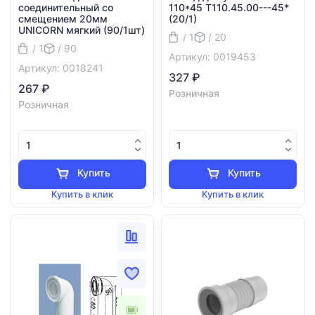
соединительный со
110*45 Т110.45.00---45*
смещением 20мм
(20/1)
UNICORN мягкий (90/1шт)
/ 1
/ 20
/ 1
/ 90
Артикул: 0019453
Артикул: 0018241
327 ₽
267 ₽
Розничная
Розничная
Купить
Купить
Купить в клик
Купить в клик