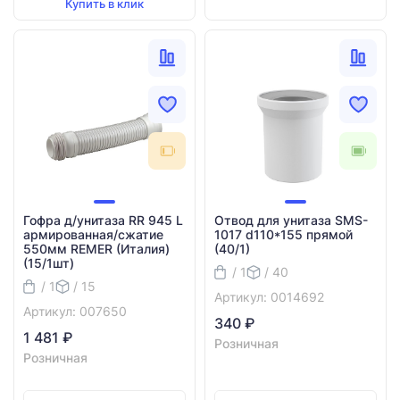
Купить в клик
Гофра д/унитаза RR 945 L
Отвод для унитаза SMS-
армированная/сжатие
1017 d110*155 прямой
550мм REMER (Италия)
(40/1)
(15/1шт)
/ 1
/ 40
/ 1
/ 15
Артикул: 0014692
Артикул: 007650
340 ₽
1 481 ₽
Розничная
Розничная