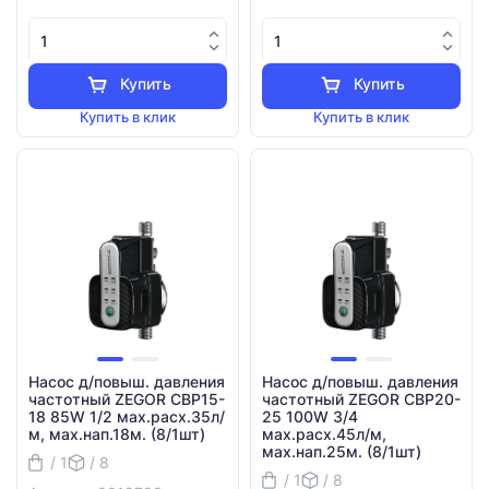
Купить
Купить
Купить в клик
Купить в клик
Насос д/повыш. давления
Насос д/повыш. давления
частотный ZEGOR CBP15-
частотный ZEGOR CBP20-
18 85W 1/2 мах.расх.35л/
25 100W 3/4
м, мах.нап.18м. (8/1шт)
мах.расх.45л/м,
мах.нап.25м. (8/1шт)
/ 1
/ 8
/ 1
/ 8