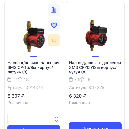
Насос д/повыш. давления
Насос д/повыш. давления
SMS СР-15/9м корпус/
SMS СР-15/12м корпус/
латунь (8)
чугун (8)
/ 1
/ 8
/ 1
/ 8
Артикул: 0014376
Артикул: 0014375
8 607 ₽
6 320 ₽
Розничная
Розничная
Подписаться