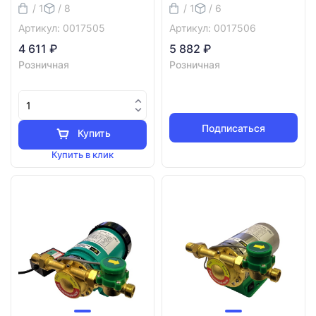
/ 1
/ 8
/ 1
/ 6
Артикул: 0017505
Артикул: 0017506
4 611 ₽
5 882 ₽
Розничная
Розничная
Подписаться
Купить
Купить в клик