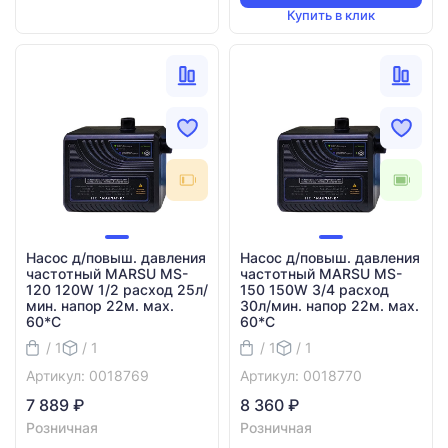
Купить в клик
Насос д/повыш. давления
Насос д/повыш. давления
частотный MARSU MS-
частотный MARSU MS-
120 120W 1/2 расход 25л/
150 150W 3/4 расход
мин. напор 22м. мах.
30л/мин. напор 22м. мах.
60*C
60*C
/ 1
/ 1
/ 1
/ 1
Артикул: 0018769
Артикул: 0018770
7 889 ₽
8 360 ₽
Розничная
Розничная