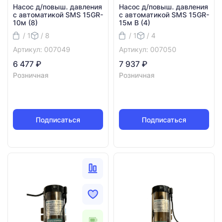
Насос д/повыш. давления
Насос д/повыш. давления
с автоматикой SMS 15GR-
с автоматикой SMS 15GR-
10м (8)
15м В (4)
/ 1
/ 8
/ 1
/ 4
Артикул: 007049
Артикул: 007050
6 477 ₽
7 937 ₽
Розничная
Розничная
Подписаться
Подписаться