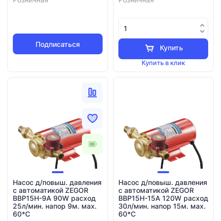
Подписаться
Купить
Купить в клик
Насос д/повыш. давления
Насос д/повыш. давления
с автоматикой ZEGOR
с автоматикой ZEGOR
BBP15H-9A 90W расход
BBP15H-15A 120W расход
25л/мин. напор 9м. мах.
30л/мин. напор 15м. мах.
60*C
60*C