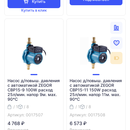
Купить
Купить в клик
Насос д/повыш. давления
Насос д/повыш. давления
с автоматикой ZEGOR
с автоматикой ZEGOR
CBP15-9 100W расход
CBP15-11 150W расход
25л/мин. напор 9м. мах.
25л/мин. напор 11м. мах.
90*C
90*C
/ 1
/ 8
/ 1
/ 8
Артикул: 0017507
Артикул: 0017508
4 768 ₽
6 573 ₽
Розничная
Розничная