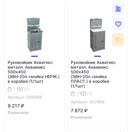
Рукомойник Акватекс
Рукомойник Акватекс
металл. Аквамикс
металл. Аквамикс
500х450
500х450
(ЭВН-20л.+мойка НЕРЖ.)
(ЭВН-20л.+мойка
в коробке (1/1шт)
ПЛАСТ.) в коробке
(1/1шт)
/ 1
/ 1
/ 1
/ 1
Артикул: 006986
Артикул: 007486
9 217 ₽
7 872 ₽
Розничная
Розничная