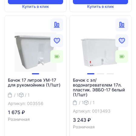
Купить в клик
Купить в клик
Бачок 17 литров УМ-17
Бачок с эл/
для рукомойника (1/1шт)
водонагревателем 17л.
пластик. ЭВБО-17 белый
(1/1шт)
/ 1
/ 1
/ 1
/ 1
Артикул: 003556
Артикул: 0013493
1 675 ₽
Розничная
3 243 ₽
Розничная