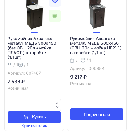
Рукомойник Акватекс
Рукомойник Акватекс
металл. МЕДЬ 500х450
металл. МЕДЬ 500х450
(без ЭВН-20л.+мойка
(ЭВН-20л.+мойка НЕРЖ.)
ПЛАСТ.) в коробке
в коробке (1/1шт)
(1/1шт)
/ 1
/ 1
/ 1
/ 1
Артикул: 006984
Артикул: 007487
9 217 ₽
7 586 ₽
Розничная
Розничная
Подписаться
Купить
Купить в клик