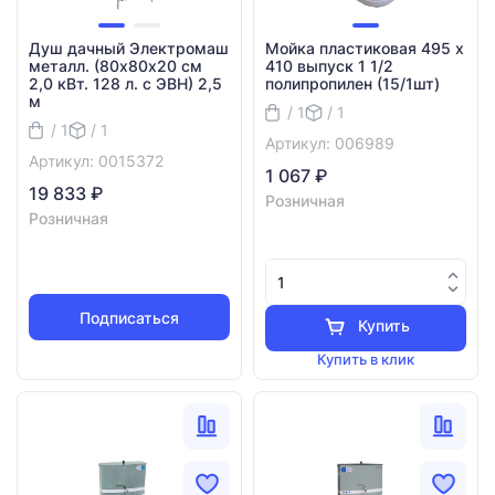
Душ дачный Электромаш
Мойка пластиковая 495 х
металл. (80х80х20 см
410 выпуск 1 1/2
2,0 кВт. 128 л. с ЭВН) 2,5
полипропилен (15/1шт)
м
/ 1
/ 1
/ 1
/ 1
Артикул: 006989
Артикул: 0015372
1 067 ₽
19 833 ₽
Розничная
Розничная
Подписаться
Купить
Купить в клик