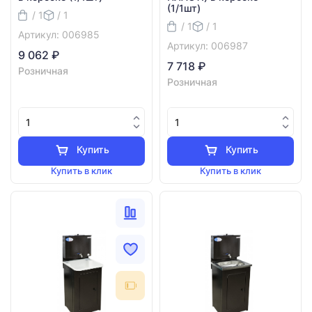
(1/1шт)
/ 1
/ 1
/ 1
/ 1
Артикул: 006985
Артикул: 006987
9 062 ₽
7 718 ₽
Розничная
Розничная
Купить
Купить
Купить в клик
Купить в клик