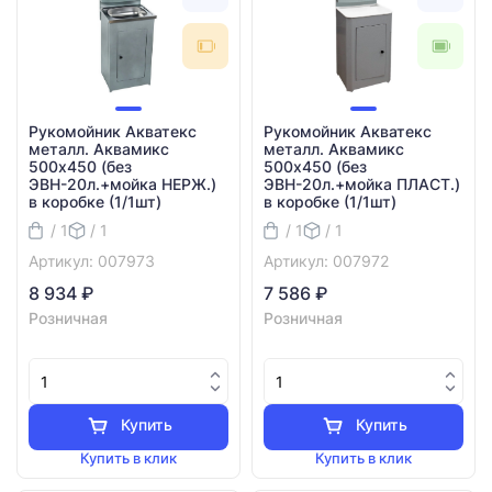
Рукомойник Акватекс
Рукомойник Акватекс
металл. Аквамикс
металл. Аквамикс
500х450 (без
500х450 (без
ЭВН-20л.+мойка НЕРЖ.)
ЭВН-20л.+мойка ПЛАСТ.)
в коробке (1/1шт)
в коробке (1/1шт)
/ 1
/ 1
/ 1
/ 1
Артикул: 007973
Артикул: 007972
8 934 ₽
7 586 ₽
Розничная
Розничная
Купить
Купить
Купить в клик
Купить в клик