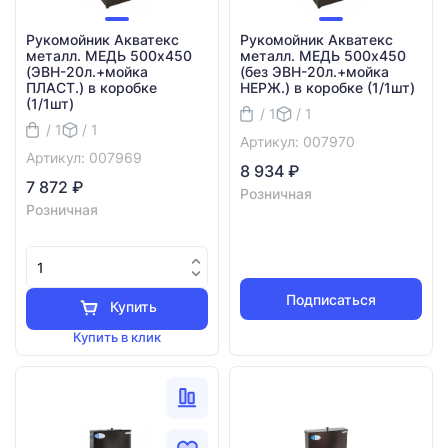
Рукомойник Акватекс
Рукомойник Акватекс
металл. МЕДЬ 500х450
металл. МЕДЬ 500х450
(ЭВН-20л.+мойка
(без ЭВН-20л.+мойка
ПЛАСТ.) в коробке
НЕРЖ.) в коробке (1/1шт)
(1/1шт)
/ 1
/ 1
/ 1
/ 1
Артикул: 007970
Артикул: 007969
8 934 ₽
7 872 ₽
Розничная
Розничная
Подписаться
Купить
Купить в клик