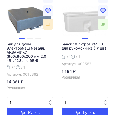
Бак для душа
Бачок 10 литров УМ-10
Электромаш металл.
для рукомойника (1/1шт)
АКВАМИКС
(800х800х200 мм 2,0
/ 1
/ 1
кВт. 128 л. с ЭВН)
Артикул: 003557
/ 1
/ 1
1 194 ₽
Артикул: 0015362
Розничная
14 361 ₽
Розничная
Купить
Купить