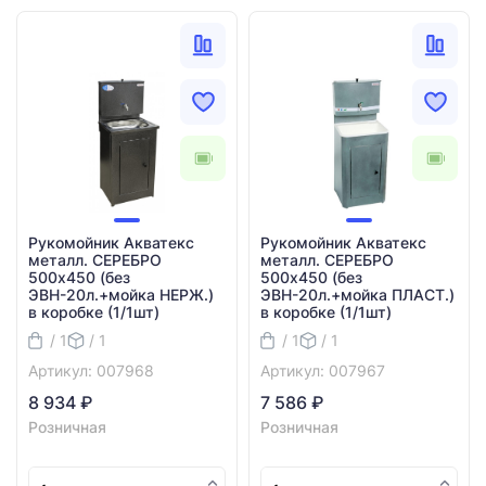
Рукомойник Акватекс
Рукомойник Акватекс
металл. СЕРЕБРО
металл. СЕРЕБРО
500х450 (без
500х450 (без
ЭВН-20л.+мойка НЕРЖ.)
ЭВН-20л.+мойка ПЛАСТ.)
в коробке (1/1шт)
в коробке (1/1шт)
/ 1
/ 1
/ 1
/ 1
Артикул: 007968
Артикул: 007967
8 934 ₽
7 586 ₽
Розничная
Розничная