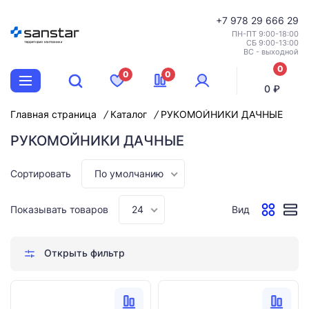
+7
978 29 666 29
ПН-ПТ 9:00-18:00
СБ 9:00-13:00
ВС - выходной
0
0
0
позиций
0 ₽
Главная страница
Каталог
РУКОМОЙНИКИ ДАЧНЫЕ
РУКОМОЙНИКИ ДАЧНЫЕ
Сортировать
По умолчанию
Показывать товаров
24
Вид
Открыть фильтр