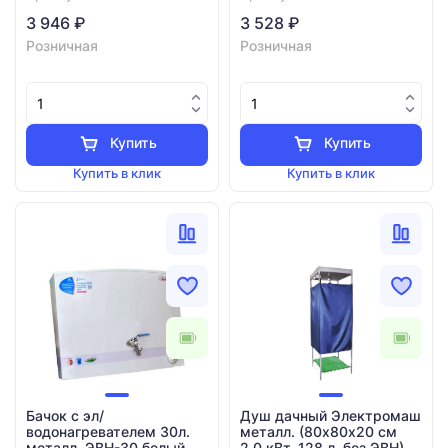
3 946 ₽
3 528 ₽
Розничная
Розничная
Купить
Купить
Купить в клик
Купить в клик
Бачок с эл/
Душ дачный Электромаш
водонагревателем 30л.
металл. (80х80х20 см
металл. ЭВН-30 белый
2,0 кВт. 128 л. без ЭВН)