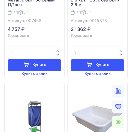
(1/1шт)
2,5 м
/ 1
/ 1
/ 1
/ 1
Артикул: 007458
Артикул: 0015373
4 757 ₽
21 362 ₽
Розничная
Розничная
Купить
Купить
Купить в клик
Купить в клик