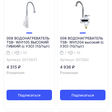
008 ВОДОНАГРЕВАТЕЛЬ
008 ВОДОНАГРЕВАТЕЛЬ
TSB- WH1105 ВЫСОКИЙ
TSB- WH1204 высокий (с
ГИБКИЙ (с УЗО) (10/1шт)
УЗО) (10/1шт)
/ 1
/ 10
/ 1
/ 10
Артикул: 0013937
Артикул: 007082
4 315 ₽
4 936 ₽
Розничная
Розничная
Подписаться
Подписаться