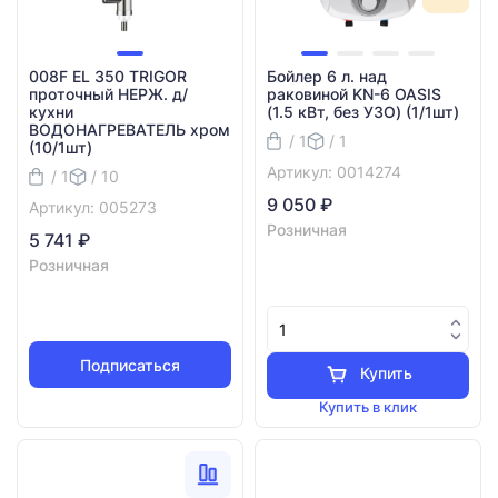
008F EL 350 TRIGOR
Бойлер 6 л. над
проточный НЕРЖ. д/
раковиной KN-6 OASIS
кухни
(1.5 кВт, без УЗО) (1/1шт)
ВОДОНАГРЕВАТЕЛЬ хром
/ 1
/ 1
(10/1шт)
Артикул: 0014274
/ 1
/ 10
9 050 ₽
Артикул: 005273
Розничная
5 741 ₽
Розничная
Подписаться
Купить
Купить в клик