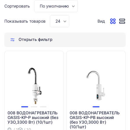
Сортировать
По умолчанию
Показывать товаров
24
Вид
Открыть фильтр
008 ВОДОНАГРЕВАТЕЛЬ
008 ВОДОНАГРЕВАТЕЛЬ
OASIS-KP-P высокий (без
OASIS-KP-PB высокий
УЗО,3300 Вт) (10/1шт)
(без УЗО,3000 Вт)
(10/1шт)
/ 1
/ 10