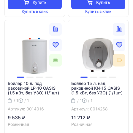
Купить
Купить
Купить в клик
Купить в клик
Бойлер 10 л. под
Бойлер 15 л. над
раковиной LP-10 OASIS
раковиной KN-15 OASIS
(1.5 кВт, без УЗО) (1/1шт)
(1.5 кВт, без УЗО) (1/1шт)
/ 1
/ 1
/ 1
/ 1
Артикул: 0014016
Артикул: 0014268
9 535 ₽
11 212 ₽
Розничная
Розничная