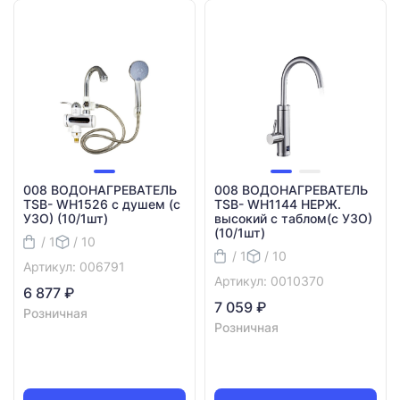
008 ВОДОНАГРЕВАТЕЛЬ
008 ВОДОНАГРЕВАТЕЛЬ
TSB- WH1526 с душем (с
TSB- WH1144 НЕРЖ.
УЗО) (10/1шт)
высокий с таблом(с УЗО)
(10/1шт)
/ 1
/ 10
/ 1
/ 10
Артикул: 006791
Артикул: 0010370
6 877 ₽
7 059 ₽
Розничная
Розничная