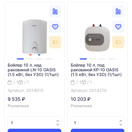
Бойлер 10 л. над
Бойлер 10 л. под
раковиной LN-10 OASIS
раковиной KP-10 OASIS
(1.5 кВт, без УЗО) (1/1шт)
(1.5 кВт, без УЗО) (1/1шт)
/ 1
/ 1
/ 1
/ 1
Артикул: 0014015
Артикул: 0014270
9 535 ₽
10 203 ₽
Розничная
Розничная