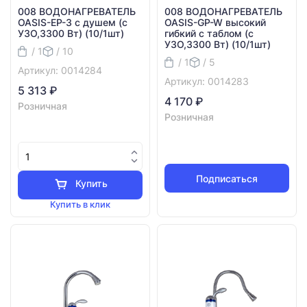
008 ВОДОНАГРЕВАТЕЛЬ
008 ВОДОНАГРЕВАТЕЛЬ
OASIS-EP-3 с душем (с
OASIS-GP-W высокий
УЗО,3300 Вт) (10/1шт)
гибкий с таблом (с
УЗО,3300 Вт) (10/1шт)
/ 1
/ 10
/ 1
/ 5
Артикул: 0014284
Артикул: 0014283
5 313 ₽
4 170 ₽
Розничная
Розничная
Подписаться
Купить
Купить в клик