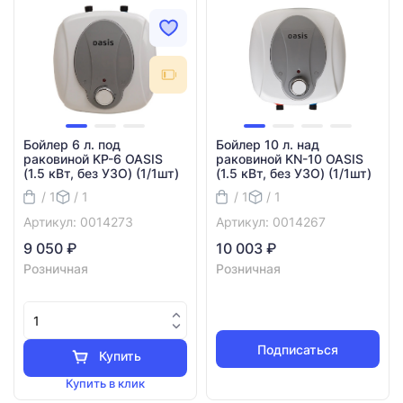
Бойлер 6 л. под
Бойлер 10 л. над
раковиной KP-6 OASIS
раковиной KN-10 OASIS
(1.5 кВт, без УЗО) (1/1шт)
(1.5 кВт, без УЗО) (1/1шт)
/ 1
/ 1
/ 1
/ 1
Артикул: 0014273
Артикул: 0014267
9 050 ₽
10 003 ₽
Розничная
Розничная
Подписаться
Купить
Купить в клик