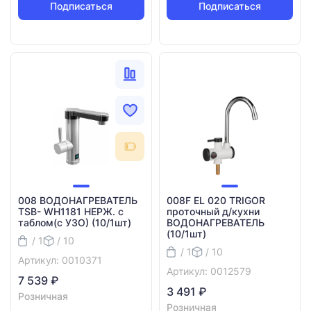
Подписаться
Подписаться
008 ВОДОНАГРЕВАТЕЛЬ
008F EL 020 TRIGOR
TSB- WH1181 НЕРЖ. с
проточный д/кухни
таблом(с УЗО) (10/1шт)
ВОДОНАГРЕВАТЕЛЬ
(10/1шт)
/ 1
/ 10
/ 1
/ 10
Артикул: 0010371
Артикул: 0012579
7 539 ₽
3 491 ₽
Розничная
Розничная