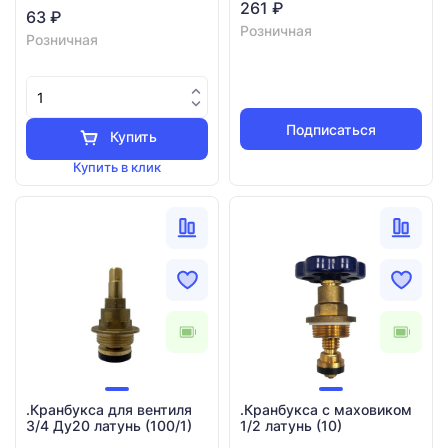
261 ₽
63 ₽
Розничная
Розничная
Подписаться
Купить
Купить в клик
.Кранбукса для вентиля
.Кранбукса с маховиком
3/4 Ду20 латунь (100/1)
1/2 латунь (10)