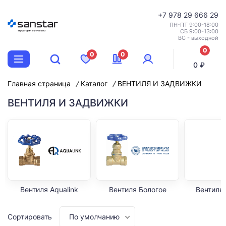
+7
978 29 666 29
ПН-ПТ 9:00-18:00
СБ 9:00-13:00
ВС - выходной
0
0
0
позиций
0 ₽
Главная страница
Каталог
ВЕНТИЛЯ И ЗАДВИЖКИ
ВЕНТИЛЯ И ЗАДВИЖКИ
Вентиля Aqualink
Вентиля Бологое
Вентиля 
Сортировать
По умолчанию