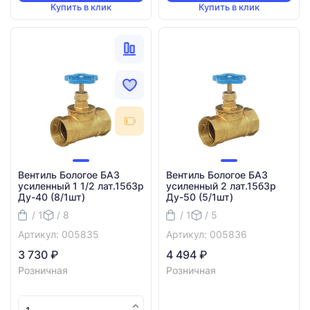
Купить в клик
Купить в клик
Вентиль Бологое БАЗ
Вентиль Бологое БАЗ
усиленный 1 1/2 лат.15б3р
усиленный 2 лат.15б3р
Ду-40 (8/1шт)
Ду-50 (5/1шт)
/ 1
/ 8
/ 1
/ 5
Артикул: 005835
Артикул: 005836
3 730 ₽
4 494 ₽
Розничная
Розничная