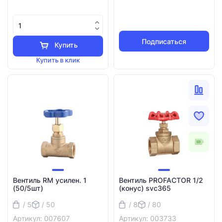
Подписаться
Купить
Купить в клик
Вентиль RM усилен. 1
Вентиль PROFACTOR 1/2
(50/5шт)
(конус) svc365
/ 5
/ 50
/ 8
/ 80
Артикул: 007607
Артикул: 003733