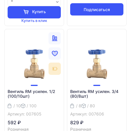
Подписаться
Купить
Купить в клик
Вентиль RM усилен. 1/2
Вентиль RM усилен. 3/4
(100/10шт)
(80/8шт)
/ 10
/ 100
/ 8
/ 80
Артикул: 007605
Артикул: 007606
592 ₽
829 ₽
Розничная
Розничная