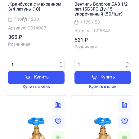
.Кранбукса с маховиком
Вентиль Бологое БАЗ 1/2
3/4 латунь (10)
лат.15БЗРЭ Ду-15
укороченный (50/1шт)
/ 10
/ 200
/ 1
/ 50
Артикул: 0014087
Артикул: 005843
365 ₽
521 ₽
Розничная
Розничная
Купить
Купить
Купить в клик
Купить в клик