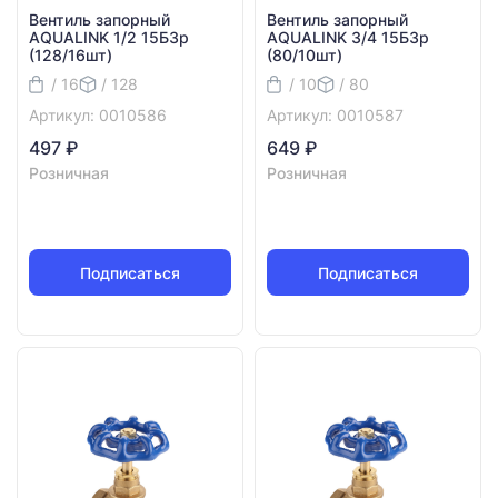
Вентиль запорный
Вентиль запорный
AQUALINK 1/2 15БЗр
AQUALINK 3/4 15БЗр
(128/16шт)
(80/10шт)
/ 16
/ 128
/ 10
/ 80
Артикул: 0010586
Артикул: 0010587
497 ₽
649 ₽
Розничная
Розничная
Подписаться
Подписаться