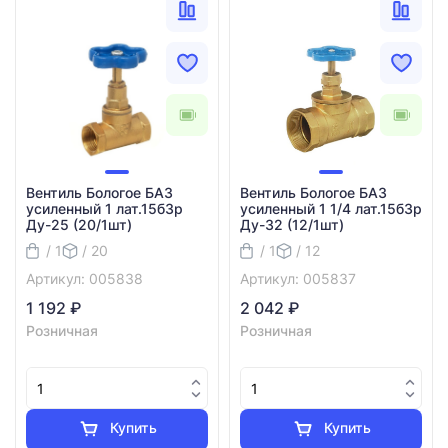
Вентиль Бологое БАЗ
Вентиль Бологое БАЗ
усиленный 1 лат.15б3р
усиленный 1 1/4 лат.15б3р
Ду-25 (20/1шт)
Ду-32 (12/1шт)
/ 1
/ 20
/ 1
/ 12
Артикул: 005838
Артикул: 005837
1 192 ₽
2 042 ₽
Розничная
Розничная
Купить
Купить