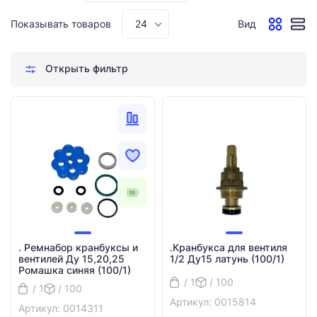
Показывать товаров
24
Вид
Открыть фильтр
. Ремнабор кранбуксы и
.Кранбукса для вентиля
вентилей Ду 15,20,25
1/2 Ду15 латунь (100/1)
Ромашка синяя (100/1)
/ 1
/ 100
/ 1
/ 100
Артикул: 0015814
Артикул: 0014311