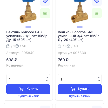
Вентиль Бологое БАЗ
Вентиль Бологое БАЗ
усиленный 1/2 лат.15б3р
усиленный 3/4 лат.15б3р
Ду-15 (50/1шт)
Ду-20 (40/1шт)
/ 1
/ 50
/ 1
/ 40
Артикул: 005840
Артикул: 005839
638 ₽
769 ₽
Розничная
Розничная
Купить
Купить
Купить в клик
Купить в клик