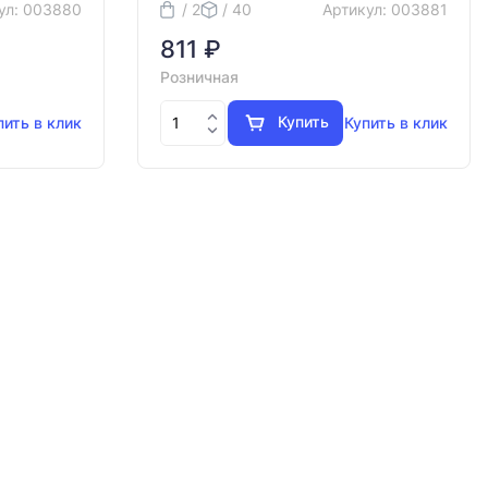
ул: 003880
/ 2
/ 40
Артикул: 003881
811 ₽
Розничная
Купить
пить в клик
Купить в клик