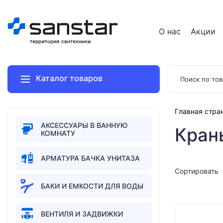
О нас
Акции
Каталог товаров
Главная стра
АКСЕССУАРЫ В ВАННУЮ
Кран
КОМНАТУ
АРМАТУРА БАЧКА УНИТАЗА
Сортировать
БАКИ И ЕМКОСТИ ДЛЯ ВОДЫ
ВЕНТИЛЯ И ЗАДВИЖКИ