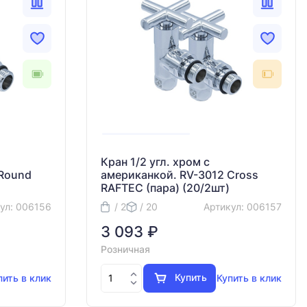
Кран 1/2 угл. хром с
 Round
американкой. RV-3012 Cross
RAFTEC (пара) (20/2шт)
ул: 006156
/ 2
/ 20
Артикул: 006157
3 093 ₽
Розничная
Купить
пить в клик
Купить в клик