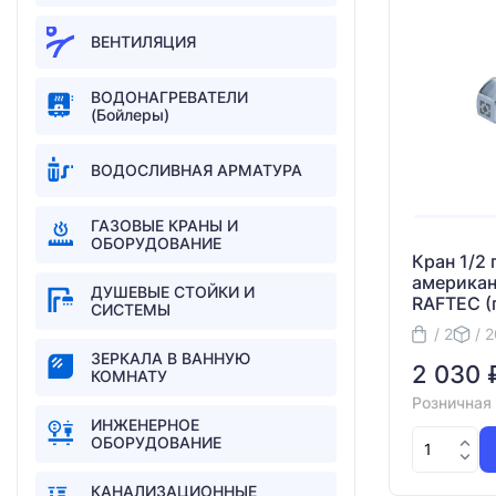
ВЕНТИЛЯЦИЯ
ВОДОНАГРЕВАТЕЛИ
(Бойлеры)
ВОДОСЛИВНАЯ АРМАТУРА
ГАЗОВЫЕ КРАНЫ И
ОБОРУДОВАНИЕ
Кран 1/2
американ
ДУШЕВЫЕ СТОЙКИ И
RAFTEC (
СИСТЕМЫ
/ 2
/ 
ЗEРКAЛA В ВАННУЮ
2 030 
КОМНАТУ
Розничная
ИНЖЕНЕРНОЕ
ОБОРУДОВАНИЕ
КАНАЛИЗАЦИОННЫЕ