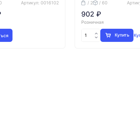
0
Артикул: 0016102
/ 2
/ 60
Артик
₽
902 ₽
Розничная
Купить
Ку
ться