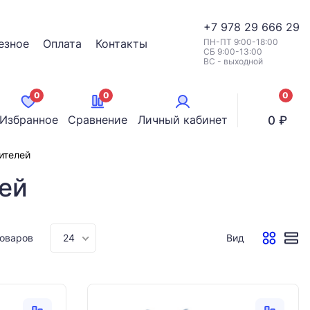
+7
978 29 666 29
езное
Оплата
Контакты
ПН-ПТ 9:00-18:00
СБ 9:00-13:00
ВС - выходной
0
0
0
позици
Избранное
Сравнение
Личный кабинет
0 ₽
ителей
ей
товаров
24
Вид