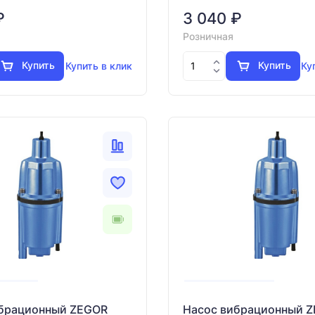
₽
3 040 ₽
Розничная
Купить
Купить
Купить в клик
Ку
ибрационный ZEGOR
Насос вибрационный 