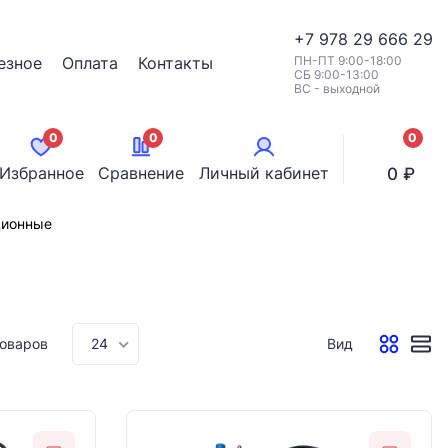
+7
978 29 666 29
езное
Оплата
Контакты
ПН-ПТ 9:00-18:00
СБ 9:00-13:00
ВС - выходной
0
0
0
позици
Избранное
Сравнение
Личный кабинет
0 ₽
ционные
товаров
24
Вид