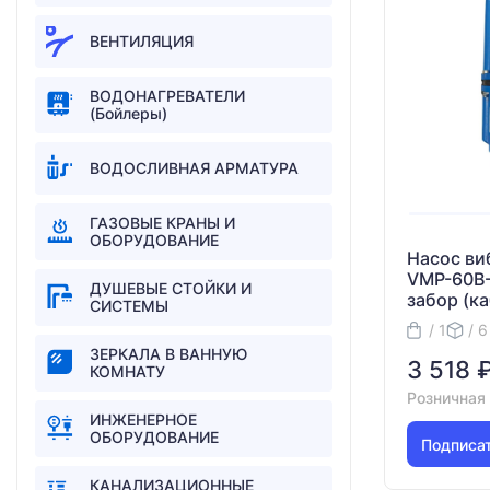
ВЕНТИЛЯЦИЯ
ВОДОНАГРЕВАТЕЛИ
(Бойлеры)
ВОДОСЛИВНАЯ АРМАТУРА
ГАЗОВЫЕ КРАНЫ И
ОБОРУДОВАНИЕ
Насос ви
VMP-60B-
ДУШЕВЫЕ СТОЙКИ И
забор (ка
СИСТЕМЫ
/ 1
/ 6
ЗEРКAЛA В ВАННУЮ
3 518 
КОМНАТУ
Розничная
ИНЖЕНЕРНОЕ
ОБОРУДОВАНИЕ
Подписа
КАНАЛИЗАЦИОННЫЕ