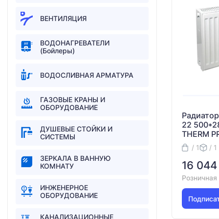
ВЕНТИЛЯЦИЯ
ВОДОНАГРЕВАТЕЛИ
(Бойлеры)
ВОДОСЛИВНАЯ АРМАТУРА
ГАЗОВЫЕ КРАНЫ И
ОБОРУДОВАНИЕ
Радиатор
22 500*2
ДУШЕВЫЕ СТОЙКИ И
THERM P
СИСТЕМЫ
/ 1
/ 1
ЗEРКAЛA В ВАННУЮ
16 044
КОМНАТУ
Розничная
ИНЖЕНЕРНОЕ
ОБОРУДОВАНИЕ
Подписа
КАНАЛИЗАЦИОННЫЕ