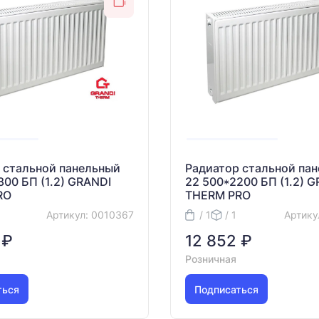
 стальной панельный
Радиатор стальной па
800 БП (1.2) GRANDI
22 500*2200 БП (1.2) 
RO
THERM PRO
Артикул: 0010367
/ 1
/ 1
Артику
 ₽
12 852 ₽
Розничная
ться
Подписаться