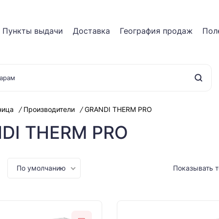
Пункты выдачи
Доставка
География продаж
Пол
ница
Производители
GRANDI THERM PRO
DI THERM PRO
По умолчанию
Показывать 