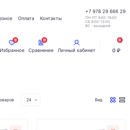
+7
978 29 666 29
езное
Оплата
Контакты
ПН-ПТ 9:00-18:00
СБ 9:00-13:00
ВС - выходной
0
0
0
позици
Избранное
Сравнение
Личный кабинет
0 ₽
товаров
24
Вид