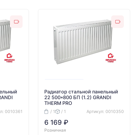
нельный
Радиатор стальной панельный
RANDI
22 500*800 БП (1.2) GRANDI
THERM PRO
л: 0010361
/ 1
/ 1
Артикул: 0010350
6 169 ₽
Розничная