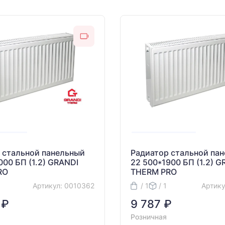
 стальной панельный
Радиатор стальной па
000 БП (1.2) GRANDI
22 500*1900 БП (1.2) G
RO
THERM PRO
Артикул: 0010362
/ 1
/ 1
Артику
 ₽
9 787 ₽
Розничная