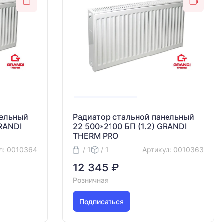
нельный
Радиатор стальной панельный
GRANDI
22 500*2100 БП (1.2) GRANDI
THERM PRO
л: 0010364
/ 1
/ 1
Артикул: 0010363
12 345 ₽
Розничная
Подписаться