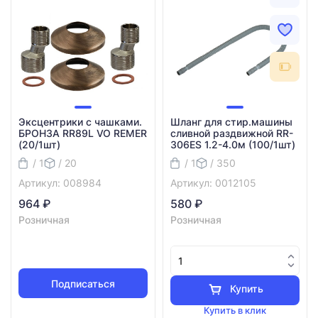
Эксцентрики с чашками.
Шланг для стир.машины
БРОНЗА RR89L VO REMER
сливной раздвижной RR-
(20/1шт)
306ES 1.2-4.0м (100/1шт)
/ 1
/ 20
/ 1
/ 350
Артикул: 008984
Артикул: 0012105
964 ₽
580 ₽
Розничная
Розничная
Подписаться
Купить
Купить в клик