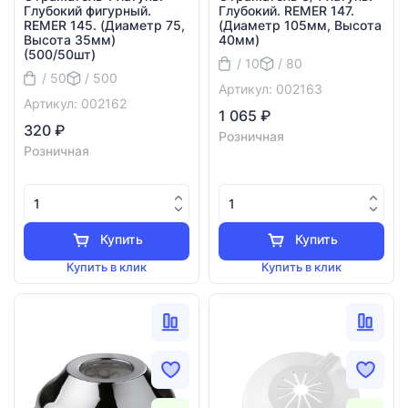
Глубокий фигурный.
Глубокий. REMER 147.
REMER 145. (Диаметр 75,
(Диаметр 105мм, Высота
Высота 35мм)
40мм)
(500/50шт)
/ 10
/ 80
/ 50
/ 500
Артикул: 002163
Артикул: 002162
1 065 ₽
320 ₽
Розничная
Розничная
Купить
Купить
Купить в клик
Купить в клик