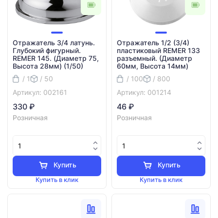
Отражатель 3/4 латунь.
Отражатель 1/2 (3/4)
Глубокий фигурный.
пластиковый REMER 133
REMER 145. (Диаметр 75,
разъемный. (Диаметр
Высота 28мм) (1/50)
60мм, Высота 14мм)
/ 1
/ 50
/ 100
/ 800
Артикул: 002161
Артикул: 001214
330 ₽
46 ₽
Розничная
Розничная
Купить
Купить
Купить в клик
Купить в клик