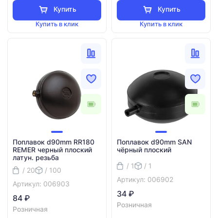
Купить
Купить
Купить в клик
Купить в клик
Поплавок d90mm RR180
Поплавок d90mm SAN
REMER черный плоский
чёрный плоский
латун. резьба
/ 1
/ 1
/ 20
/ 100
Артикул: 006902
Артикул: 006903
34 ₽
84 ₽
Розничная
Розничная