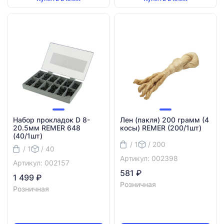
Набор прокладок D 8-
Лен (пакля) 200 грамм (4
20.5мм REMER 648
косы) REMER (200/1шт)
(40/1шт)
/ 1
/ 200
/ 1
/ 40
Артикул: 002398
Артикул: 002157
581 ₽
1 499 ₽
Розничная
Розничная