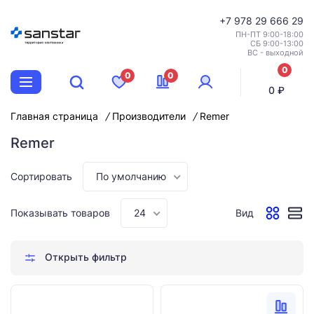
+7
978 29 666 29
ПН-ПТ 9:00-18:00
СБ 9:00-13:00
ВС - выходной
0
0
0
позиций
0 ₽
Главная страница
Производители
Remer
Remer
Сортировать
По умолчанию
Показывать товаров
24
Вид
Открыть фильтр