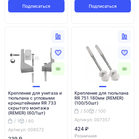
Подписаться
Подписаться
Крепление для унитаза и
Крепление для тюльпана
тюльпана с угловыми
RR 751 180мм (REMER)
кронштейнами RR 733
(100/50шт)
скрытого монтажа
/ 50
/ 100
(REMER) (60/1шт)
Артикул: 007357
/ 1
/ 60
424 ₽
Артикул: 008572
Розничная
239 ₽