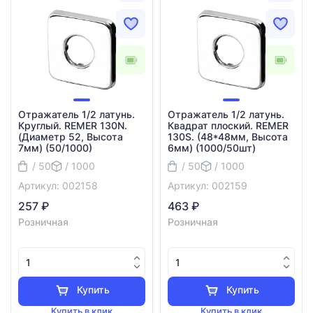
Отражатель 1/2 латунь.
Отражатель 1/2 латунь.
Круглый. REMER 130N.
Квадрат плоский. REMER
(Диаметр 52, Высота
130S. (48*48мм, Высота
7мм) (50/1000)
6мм) (1000/50шт)
/ 50
/ 1000
/ 50
/ 1000
Артикул: 002158
Артикул: 002159
257 ₽
463 ₽
Розничная
Розничная
Купить
Купить
Купить в клик
Купить в клик