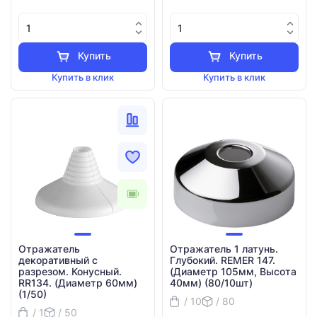
Купить
Купить
Купить в клик
Купить в клик
Отражатель
Отражатель 1 латунь.
декоративный с
Глубокий. REMER 147.
разрезом. Конусный.
(Диаметр 105мм, Высота
RR134. (Диаметр 60мм)
40мм) (80/10шт)
(1/50)
/ 10
/ 80
/ 1
/ 50