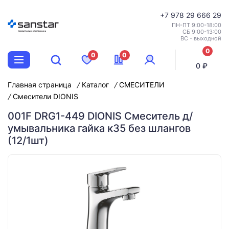
+7
978 29 666 29
ПН-ПТ 9:00-18:00
СБ 9:00-13:00
ВС - выходной
0
0
0
позиций
0 ₽
Главная страница
Каталог
СМЕСИТЕЛИ
Смесители DIONIS
001F DRG1-449 DIONIS Смеситель д/
умывальника гайка к35 без шлангов
(12/1шт)