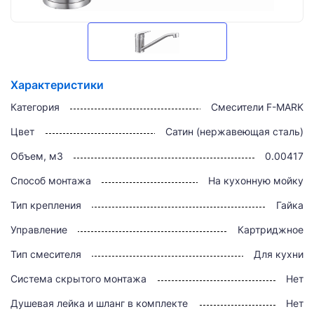
Характеристики
Категория
Смесители F-MARK
Цвет
Сатин (нержавеющая сталь)
Объем, м3
0.00417
Способ монтажа
На кухонную мойку
Тип крепления
Гайка
Управление
Картриджное
Тип смесителя
Для кухни
Система скрытого монтажа
Нет
Душевая лейка и шланг в комплекте
Нет