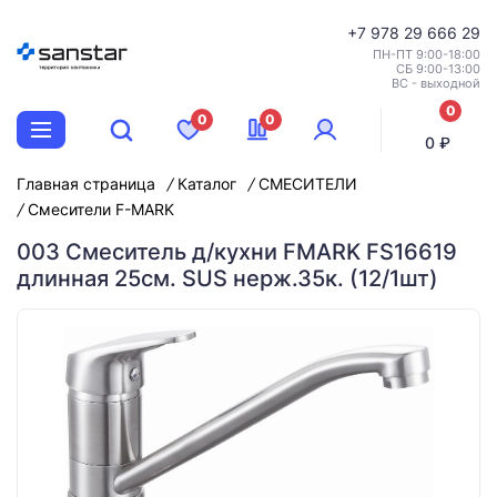
+7
978 29 666 29
ПН-ПТ 9:00-18:00
СБ 9:00-13:00
ВС - выходной
0
0
0
позиций
0 ₽
Главная страница
Каталог
СМЕСИТЕЛИ
Смесители F-MARK
003 Смеситель д/кухни FMARK FS16619
длинная 25см. SUS нерж.35к. (12/1шт)