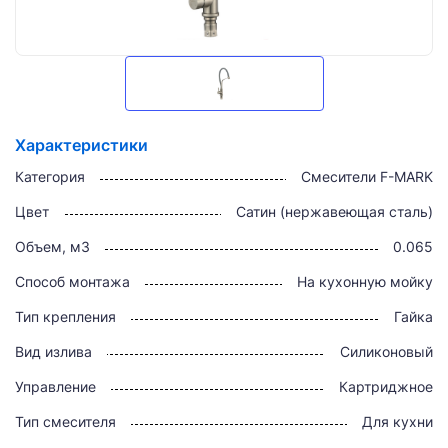
Характеристики
Категория
Смесители F-MARK
Цвет
Сатин (нержавеющая сталь)
Объем, м3
0.065
Способ монтажа
На кухонную мойку
Тип крепления
Гайка
Вид излива
Силиконовый
Управление
Картриджное
Тип смесителя
Для кухни