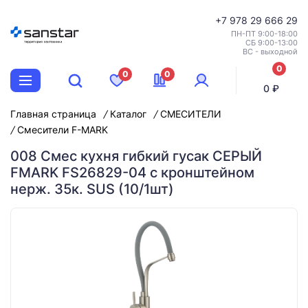
+7
978 29 666 29
ПН-ПТ 9:00-18:00
СБ 9:00-13:00
ВС - выходной
0
0
0
позиций
0 ₽
Главная страница
Каталог
СМЕСИТЕЛИ
Смесители F-MARK
008 Смес кухня гибкий гусак СЕРЫЙ
FMARK FS26829-04 с кронштейном
нерж. 35к. SUS (10/1шт)