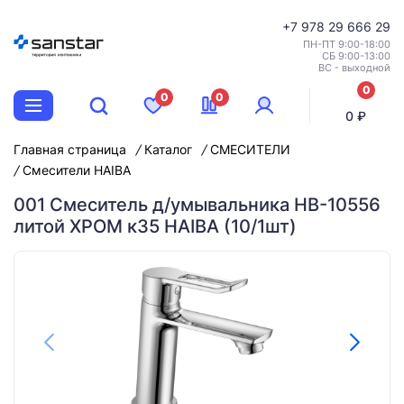
+7
978 29 666 29
ПН-ПТ 9:00-18:00
СБ 9:00-13:00
ВС - выходной
0
0
0
позиций
0 ₽
Главная страница
Каталог
СМЕСИТЕЛИ
Смесители HAIBA
001 Смеситель д/умывальника HB-10556
литой ХРОМ к35 HAIBA (10/1шт)