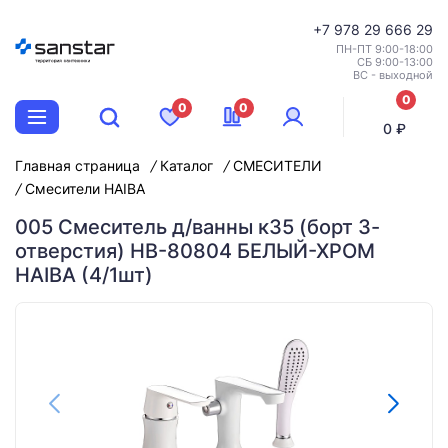
+7
978 29 666 29
ПН-ПТ 9:00-18:00
СБ 9:00-13:00
ВС - выходной
0
0
0
позиций
0 ₽
Главная страница
Каталог
СМЕСИТЕЛИ
Смесители HAIBA
005 Смеситель д/ванны к35 (борт 3-
отверстия) HB-80804 БЕЛЫЙ-ХРОМ
HAIBA (4/1шт)