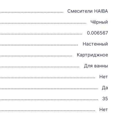
Смесители HAIBA
Чёрный
0.006567
Настенный
Картриджное
Для ванны
Нет
Да
35
Нет