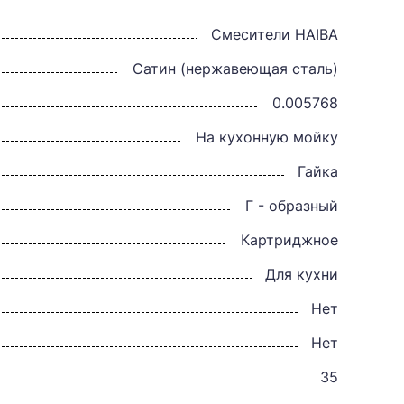
Смесители HAIBA
Сатин (нержавеющая сталь)
0.005768
На кухонную мойку
Гайка
Г - образный
Картриджное
Для кухни
Нет
Нет
35