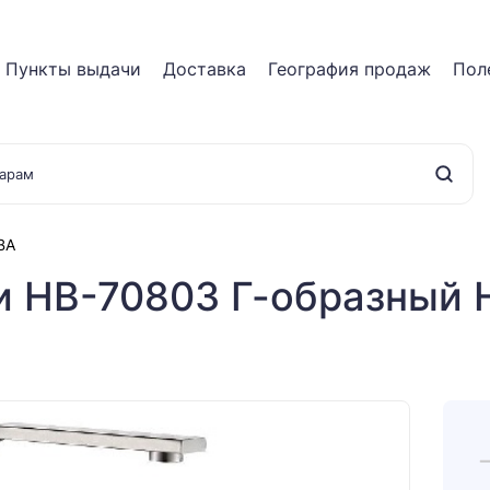
Пункты выдачи
Доставка
География продаж
Пол
BA
и HB-70803 Г-образный