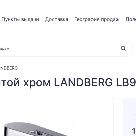
Пункты выдачи
Доставка
География продаж
Пол
ANDBERG
итой хром LANDBERG LB9