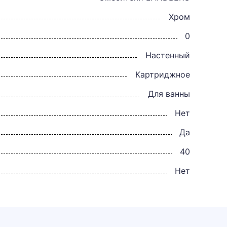
Хром
0
Настенный
Картриджное
Для ванны
Нет
Да
40
Нет