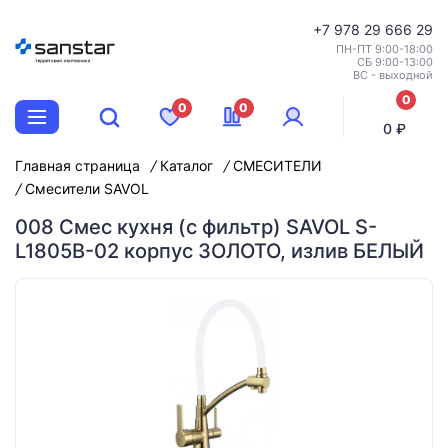
+7
978 29 666 29
ПН-ПТ 9:00-18:00
СБ 9:00-13:00
ВС - выходной
0
0
0
позиций
0 ₽
Главная страница
Каталог
СМЕСИТЕЛИ
Смесители SAVOL
008 Смес кухня (с фильтр) SAVOL S-
L1805B-02 корпус ЗОЛОТО, излив БЕЛЫЙ