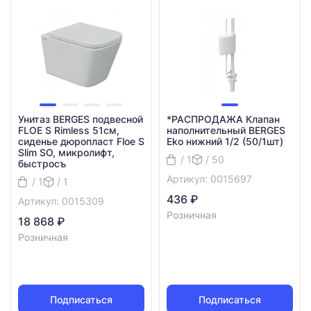
Унитаз BERGES подвесной
*РАСПРОДАЖА Клапан
FLOE S Rimless 51см,
наполнительный BERGES
сиденье дюропласт Floe S
Eko нижний 1/2 (50/1шт)
Slim SO, микролифт,
/ 1
/ 50
быстросъ
Артикул: 0015697
/ 1
/ 1
436 ₽
Артикул: 0015309
Розничная
18 868 ₽
Розничная
Подписаться
Подписаться