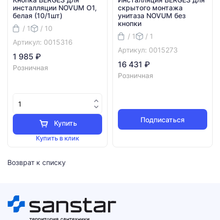
инсталляции NOVUM O1,
скрытого монтажа
белая (10/1шт)
унитаза NOVUM без
кнопки
/ 1
/ 10
/ 1
/ 1
Артикул: 0015316
Артикул: 0015273
1 985 ₽
16 431 ₽
Розничная
Розничная
Подписаться
Купить
Купить в клик
Возврат к списку