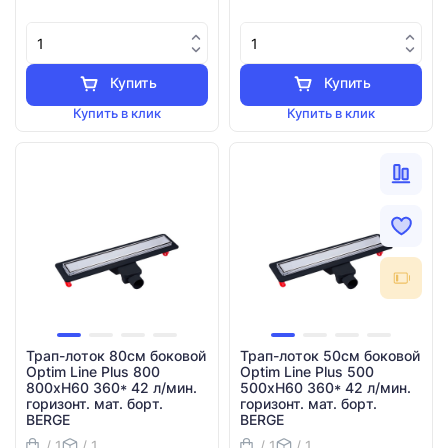
Купить
Купить
Купить в клик
Купить в клик
Трап-лоток 80см боковой
Трап-лоток 50см боковой
Optim Line Plus 800
Optim Line Plus 500
800хH60 360* 42 л/мин.
500хH60 360* 42 л/мин.
горизонт. мат. борт.
горизонт. мат. борт.
BERGE
BERGE
/ 1
/ 1
/ 1
/ 1