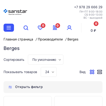
+7
978 29 666 29
ПН-ПТ 9:00-18:00
СБ 9:00-13:00
ВС - выходной
0
0
0
позиций
0 ₽
Главная страница
Производители
Berges
Berges
Сортировать
По умолчанию
Показывать товаров
24
Вид
Открыть фильтр