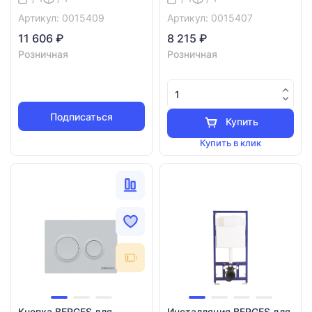
Артикул: 0015409
Артикул: 0015407
11 606 ₽
8 215 ₽
Розничная
Розничная
Подписаться
Купить
Купить в клик
Кнопка BERGES для
Инсталляция BERGES для