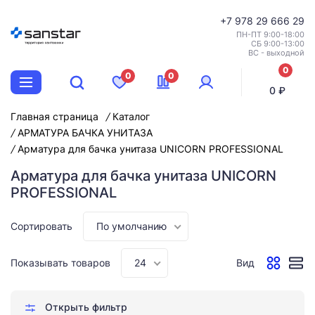
+7
978 29 666 29
ПН-ПТ 9:00-18:00
СБ 9:00-13:00
ВС - выходной
0
0
0
позиций
0 ₽
Главная страница
Каталог
АРМАТУРА БАЧКА УНИТАЗА
Арматура для бачка унитаза UNICORN PROFESSIONAL
Арматура для бачка унитаза UNICORN
PROFESSIONAL
Сортировать
По умолчанию
Показывать товаров
24
Вид
Открыть фильтр