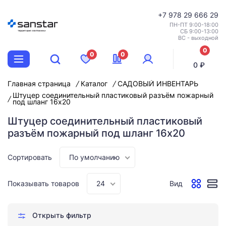
+7
978 29 666 29
ПН-ПТ 9:00-18:00
СБ 9:00-13:00
ВС - выходной
0
0
0
позиций
0 ₽
Главная страница
Каталог
САДОВЫЙ ИНВЕНТАРЬ
Штуцер соединительный пластиковый разъём пожарный
под шланг 16х20
Штуцер соединительный пластиковый
разъём пожарный под шланг 16х20
Сортировать
По умолчанию
Показывать товаров
24
Вид
Открыть фильтр