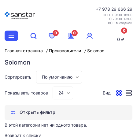
+7
978 29 666 29
ПН-ПТ 9:00-18:00
СБ 9:00-13:00
ВС - выходной
0
0
0
позиций
0 ₽
Главная страница
Производители
Solomon
Solomon
Сортировать
По умолчанию
Показывать товаров
24
Вид
Открыть фильтр
В этой категории нет ни одного товара.
Возврат к списку