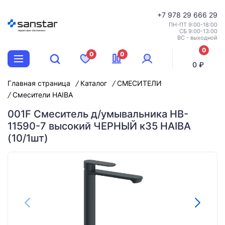
+7
978 29 666 29
ПН-ПТ 9:00-18:00
СБ 9:00-13:00
ВС - выходной
0
0
0
позиций
0 ₽
Главная страница
Каталог
СМЕСИТЕЛИ
Смесители HAIBA
001F Смеситель д/умывальника HB-
11590-7 высокий ЧЕРНЫЙ к35 HAIBA
(10/1шт)