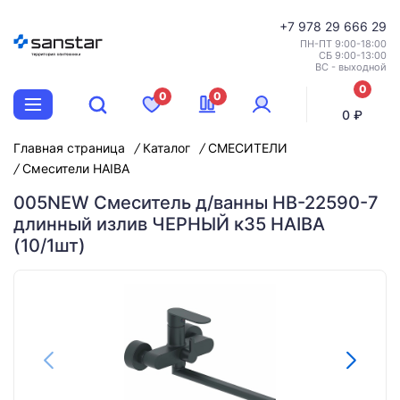
+7
978 29 666 29
ПН-ПТ 9:00-18:00
СБ 9:00-13:00
ВС - выходной
0
0
0
позиций
0 ₽
Главная страница
Каталог
СМЕСИТЕЛИ
Смесители HAIBA
005NEW Смеситель д/ванны HB-22590-7
длинный излив ЧЕРНЫЙ к35 HAIBA
(10/1шт)