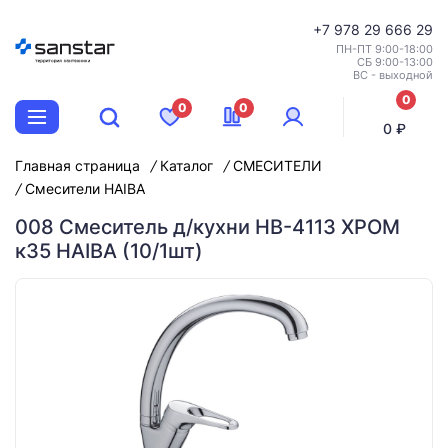
+7
978 29 666 29
ПН-ПТ 9:00-18:00
СБ 9:00-13:00
ВС - выходной
0
0
0
позиций
0 ₽
Главная страница
Каталог
СМЕСИТЕЛИ
Смесители HAIBA
008 Смеситель д/кухни HB-4113 ХРОМ
к35 HAIBA (10/1шт)