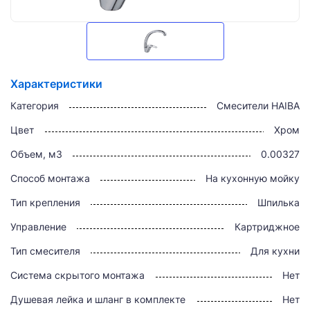
Характеристики
Категория
Смесители HAIBA
Цвет
Хром
Объем, м3
0.00327
Способ монтажа
На кухонную мойку
Тип крепления
Шпилька
Управление
Картриджное
Тип смесителя
Для кухни
Система скрытого монтажа
Нет
Душевая лейка и шланг в комплекте
Нет