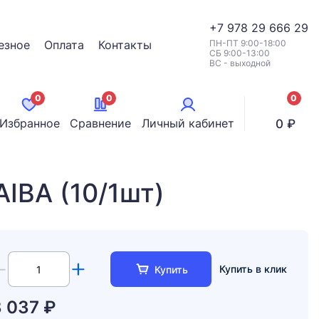
+7
978 29 666 29
езное
Оплата
Контакты
ПН-ПТ 9:00-18:00
СБ 9:00-13:00
ВС - выходной
0
0
0
позици
Избранное
Сравнение
Личный кабинет
0 ₽
IBA (10/1шт)
Купить в клик
Купить
3 037 ₽