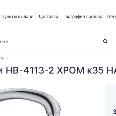
Пункты выдачи
Доставка
География продаж
Пол
BA
и HB-4113-2 ХРОМ к35 HA