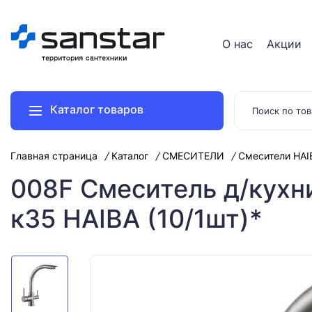
О нас
Акции
Каталог товаров
Главная страница
Каталог
СМЕСИТЕЛИ
Смесители HAI
008F Смеситель д/кухн
к35 HAIBA (10/1шт)*