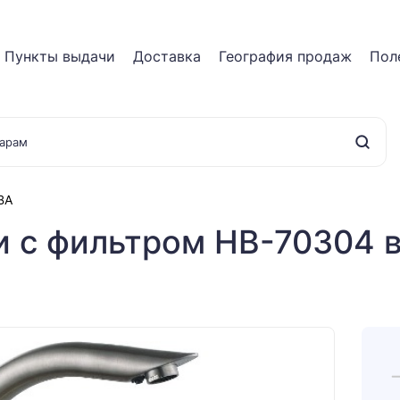
Пункты выдачи
Доставка
География продаж
Пол
BA
и с фильтром HB-70304 