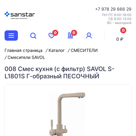
+7
978 29 666 29
ПН-ПТ 9:00-18:00
СБ 9:00-13:00
ВС - выходной
0
0
0
позиций
0 ₽
Главная страница
Каталог
СМЕСИТЕЛИ
Смесители SAVOL
008 Смес кухня (с фильтр) SAVOL S-
L1801S Г-образный ПЕСОЧНЫЙ