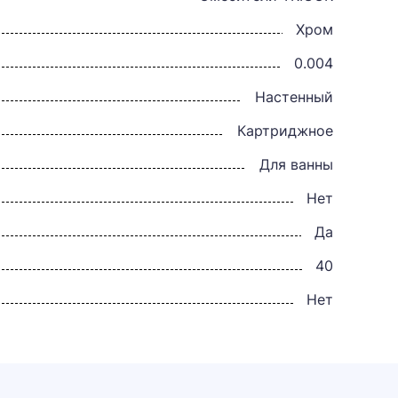
Хром
0.004
Настенный
Картриджное
Для ванны
Нет
Да
40
Нет