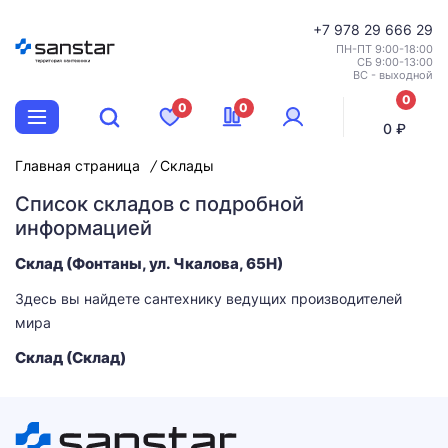
+7
978 29 666 29
ПН-ПТ 9:00-18:00
СБ 9:00-13:00
ВС - выходной
0
0
0
позиций
0 ₽
Главная страница
Склады
Список складов с подробной
информацией
Склад (Фонтаны, ул. Чкалова, 65Н)
Здесь вы найдете сантехнику ведущих производителей
мира
Склад (Склад)